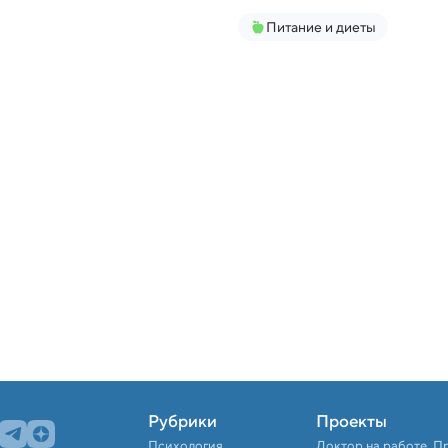
Питание и диеты
Рубрики
Проекты
Психология
Доктор на работе. П