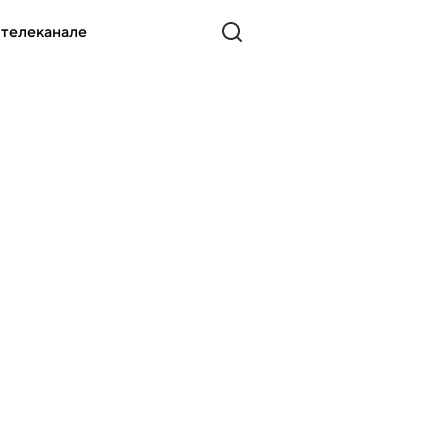
 телеканале