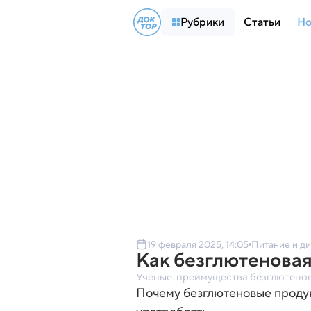
Рубрики
Статьи
Но
19 февраля 2025, 14:05
Питание и д
Как безглютеновая
Ученые: преимущества безглютено
Почему безглютеновые продукт