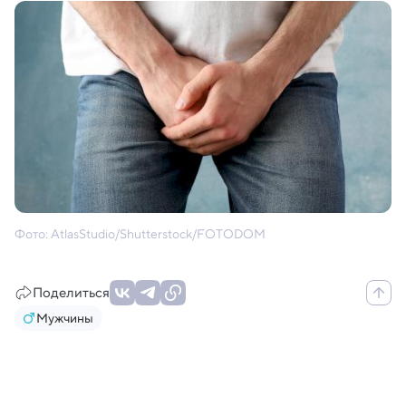
Фото: AtlasStudio/Shutterstock/FOTODOM
Поделиться
Мужчины