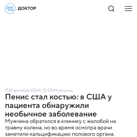
19 декабря 2024, 13:25
Мужчины
Пенис стал костью: в США у
пациента обнаружили
необычное заболевание
Мужчина обратился в клинику с жалобой на
травму колена, но во время осмотра врачи
заметили кальцификацию полового органа.