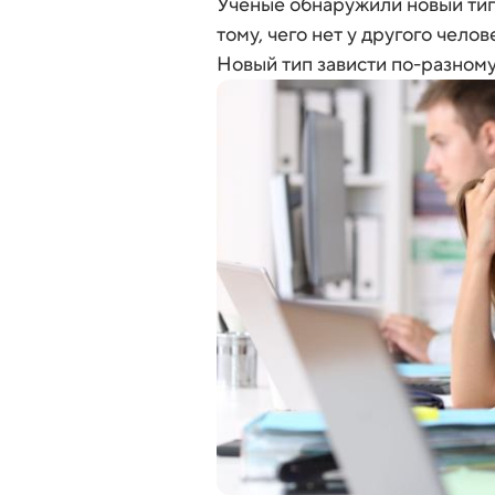
Ученые обнаружили новый тип 
тому, чего нет у другого челов
Новый тип зависти по-разному