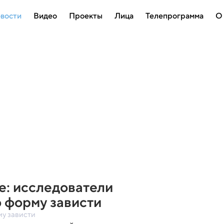
вости
Видео
Проекты
Лица
Телепрограмма
О
е: исследователи
 форму зависти
у зависти