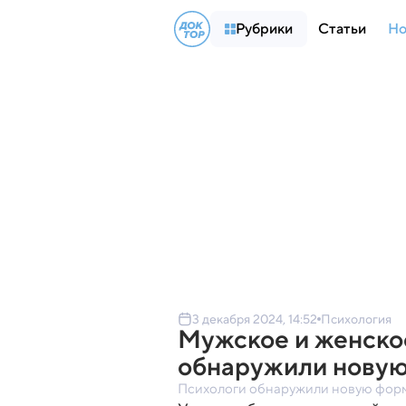
Рубрики
Статьи
Но
3 декабря 2024, 14:52
Психология
Мужское и женско
обнаружили новую
Психологи обнаружили новую форм