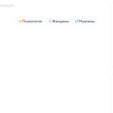
/FOTODOM
Психология
Женщины
Мужчины