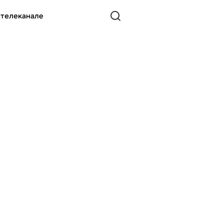
 телеканале