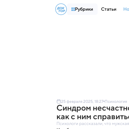
Рубрики
Статьи
Но
25 февраля 2025, 18:27
Психология
Синдром несчастно
как с ним справить
Психологи рассказали, что мужска