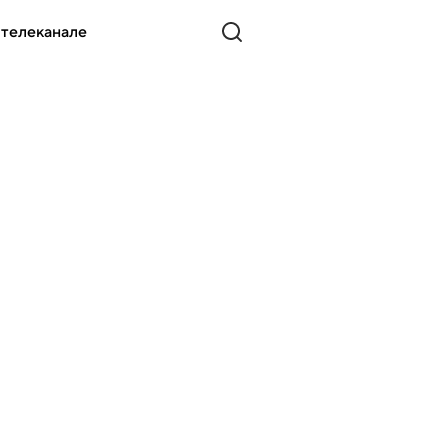
 телеканале