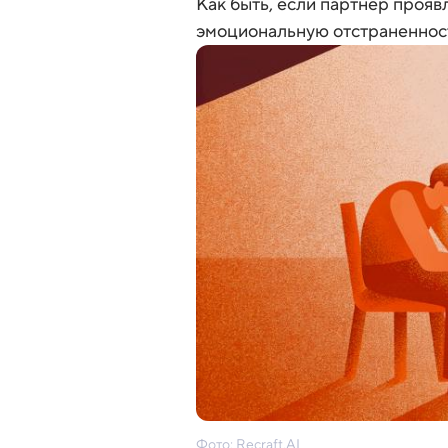
Как быть, если партнер прояв
эмоциональную отстраненнос
Фото: Recraft.AI