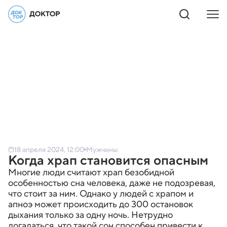
18 апреля 2024, 12:00
Мужчины
Когда храп становится опасным
Многие люди считают храп безобидной
особенностью сна человека, даже не подозревая,
что стоит за ним. Однако у людей с храпом и
апноэ может происходить до 300 остановок
дыхания только за одну ночь. Нетрудно
догадаться, что такой сон способен привести к