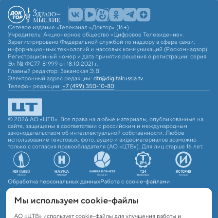
Сетевое издание «Телеканал «Доктор» (16+)
Учредитель: Акционерное общество «Цифровое Телевидение».
Зарегистрировано Федеральной службой по надзору в сфере связи,
информационных технологий и массовых коммуникаций (Роскомнадзор).
Регистрационный номер и дата принятия решения о регистрации: серия
Эл № ФС77-81999 от 18.10.2021 г.
Главный редактор: Закамская Э.В.
Электронный адрес редакции:
dtr@digitalrussia.tv
Телефон редакции:
+7 (499) 350-10-80
© 2026 АО «ЦТВ». Все права на любые материалы, опубликованные на
сайте, защищены в соответствии с российским и международным
законодательством об интеллектуальной собственности. Любое
использование текстовых, фото, аудио и видеоматериалов возможно
только с согласия правообладателя (АО «ЦТВ»). Для лиц старше 16 лет.
Обработка персональных данных
Работа с cookie-файлами
Мы используем сookie-файлы
АО «ЦТВ» использует cookie-файлы для улучшения работы и