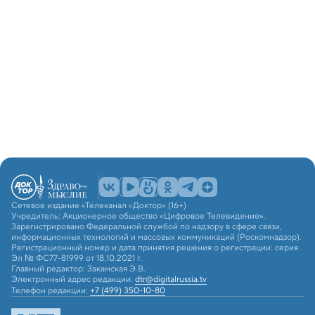
Сетевое издание «Телеканал «Доктор» (16+)
Учредитель: Акционерное общество «Цифровое Телевидение».
Зарегистрировано Федеральной службой по надзору в сфере связи,
информационных технологий и массовых коммуникаций (Роскомнадзор).
Регистрационный номер и дата принятия решения о регистрации: серия
Эл № ФС77-81999 от 18.10.2021 г.
Главный редактор: Закамская Э.В.
Электронный адрес редакции:
dtr@digitalrussia.tv
Телефон редакции:
+7 (499) 350-10-80