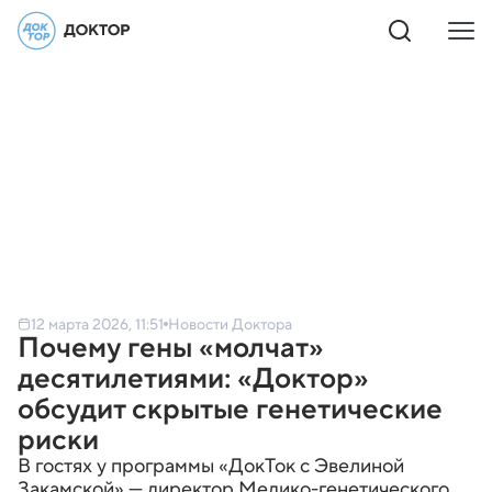
12 марта 2026, 11:51
Новости Доктора
Почему гены «молчат»
десятилетиями: «Доктор»
обсудит скрытые генетические
риски
В гостях у программы «ДокТок с Эвелиной
Закамской» — директор Медико-генетического