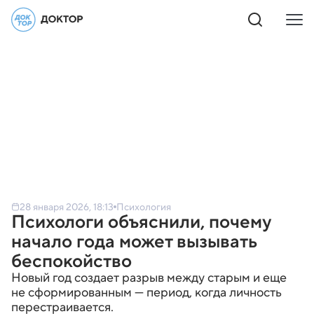
28 января 2026, 18:13
Психология
Психологи объяснили, почему
начало года может вызывать
беспокойство
Новый год создает разрыв между старым и еще
не сформированным — период, когда личность
перестраивается.