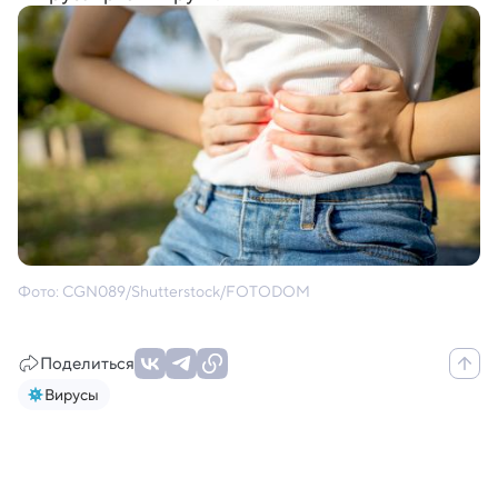
Фото: CGN089/Shutterstock/FOTODOM
Поделиться
Вирусы