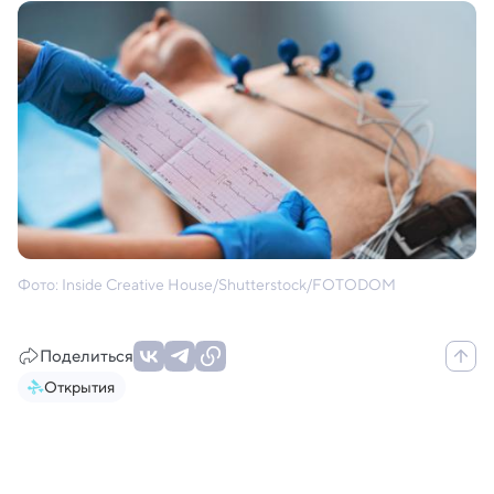
Фото: Inside Creative House/Shutterstock/FOTODOM
Поделиться
Открытия