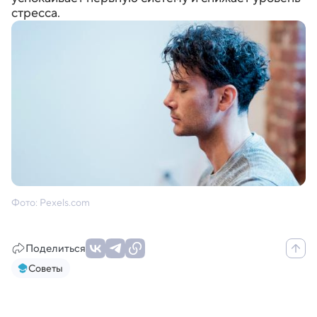
стресса.
Фото: Pexels.com
Поделиться
Советы