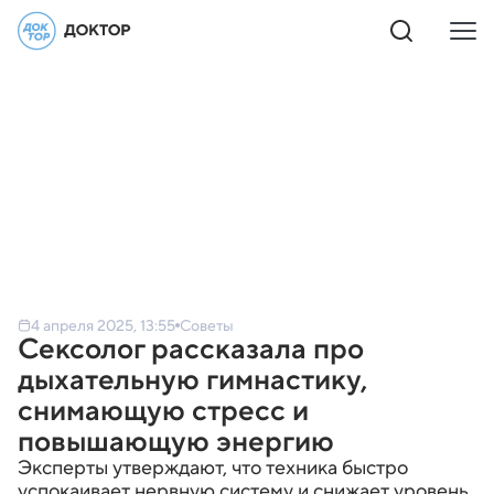
4 апреля 2025, 13:55
Советы
Сексолог рассказала про
дыхательную гимнастику,
снимающую стресс и
повышающую энергию
Эксперты утверждают, что техника быстро
успокаивает нервную систему и снижает уровень