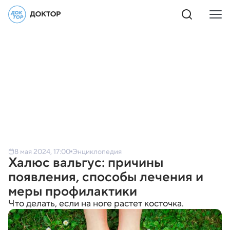
8 мая 2024, 17:00
Энциклопедия
Халюс вальгус: причины
появления, способы лечения и
меры профилактики
Что делать, если на ноге растет косточка.