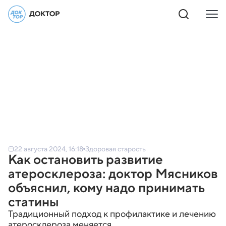
22 августа 2024, 16:18
Здоровая старость
Как остановить развитие
атеросклероза: доктор Мясников
объяснил, кому надо принимать
статины
Традиционный подход к профилактике и лечению
атеросклероза меняется.