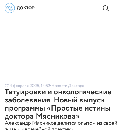
14 февраля 2025, 14:52
Новости Доктора
Татуировки и онкологические
заболевания. Новый выпуск
программы «Простые истины
доктора Мясникова»
Александр Мясников делится опытом из своей
жизни и врачебной практики.