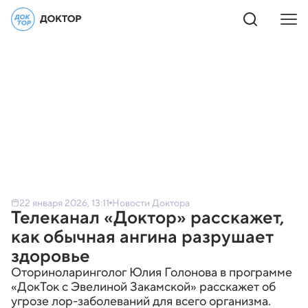
22 января 2026, 13:11
Новости Доктора
Телеканал «Доктор» расскажет,
как обычная ангина разрушает
здоровье
Оториноларинголог Юлия Голонова в программе
«ДокТок с Эвелиной Закамской» расскажет об
угрозе лор-заболеваний для всего организма.