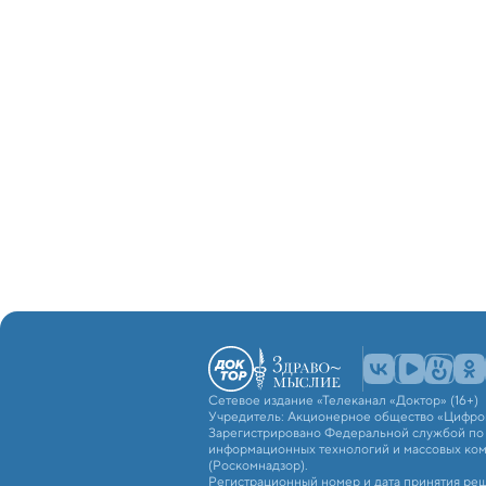
Сетевое издание «Телеканал «Доктор» (16+)
Учредитель: Акционерное общество «Цифро
Зарегистрировано Федеральной службой по н
информационных технологий и массовых ко
(Роскомнадзор).
Регистрационный номер и дата принятия реш