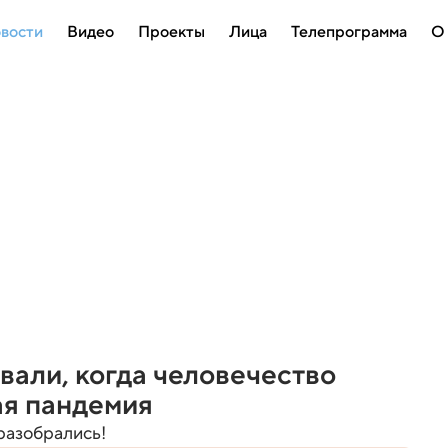
вости
Видео
Проекты
Лица
Телепрограмма
О
али, когда человечество
я пандемия
разобрались!