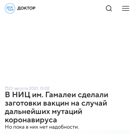
22 августа 2021, 13:02
В НИЦ им. Гамалеи сделали
заготовки вакцин на случай
дальнейших мутаций
коронавируса
Но пока в них нет надобности.