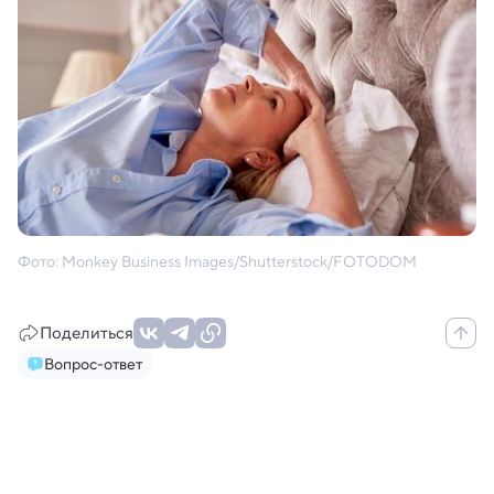
Фото: Monkey Business Images/Shutterstock/FOTODOM
Поделиться
Вопрос-ответ