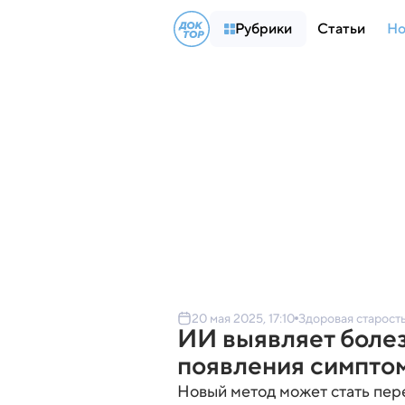
Рубрики
Статьи
Но
20 мая 2025, 17:10
Здоровая старост
ИИ выявляет болез
появления симпто
Новый метод может стать пер