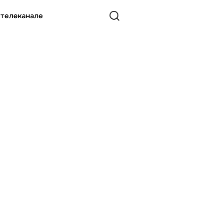
 телеканале