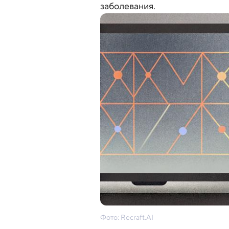
заболевания.
Фото: Recraft.AI