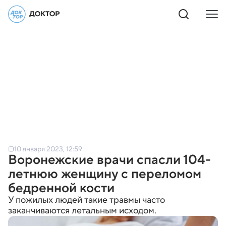
10 января 2023, 12:59
Воронежские врачи спасли 104-
летнюю женщину с переломом
бедренной кости
У пожилых людей такие травмы часто
заканчиваются летальным исходом.