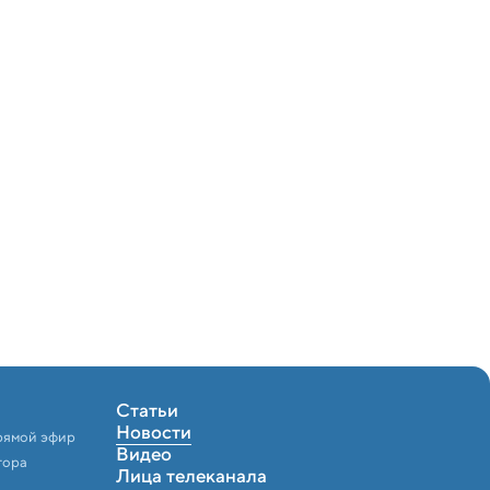
Статьи
Новости
рямой эфир
Видео
тора
Лица телеканала