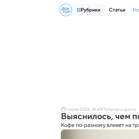
Рубрики
Статьи
Но
1 июня 2026, 18:41
Питание и диеты
Выяснилось, чем п
Кофе по-разному влияет на тр