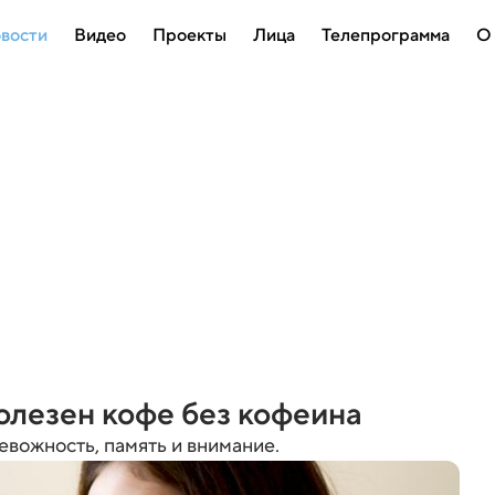
вости
Видео
Проекты
Лица
Телепрограмма
О
олезен кофе без кофеина
евожность, память и внимание.