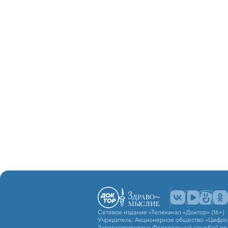
Сетевое издание «Телеканал «Доктор» (16+)
Учредитель: Акционерное общество «Цифро
Зарегистрировано Федеральной службой по н