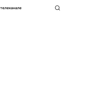
 телеканале