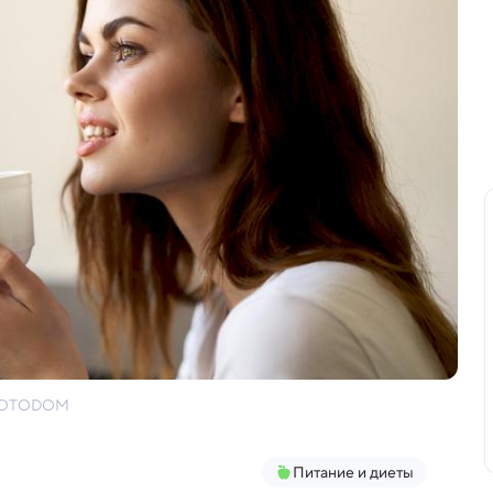
k/FOTODOM
Питание и диеты