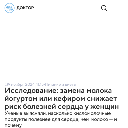
9 ноября 2024, 11:15
Питание и диеты
Исследование: замена молока
йогуртом или кефиром снижает
риск болезней сердца у женщин
Ученые выясняли, насколько кисломолочные
продукты полезнее для сердца, чем молоко — и
почему.