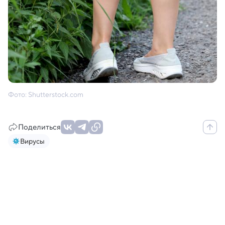
Фото: Shutterstock.com
Поделиться
Вирусы