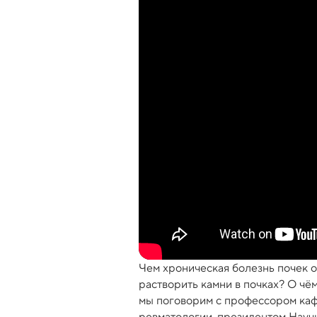
Чем хроническая болезнь почек 
растворить камни в почках? О чё
мы поговорим с профессором каф
ревматологии, президентом Науч