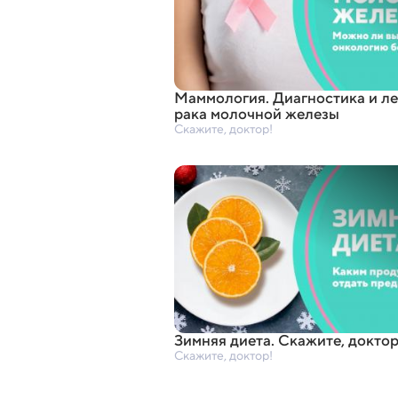
Маммология. Диагностика и л
рака молочной железы
Скажите, доктор!
Зимняя диета. Скажите
,
доктор
Скажите, доктор!