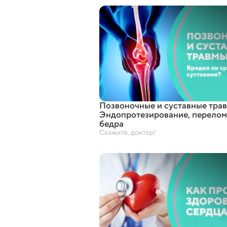
Позвоночные и суставные трав
Эндопротезирование
,
перелом
бедра
Скажите, доктор!