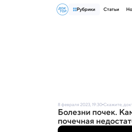
Рубрики
Статьи
Но
8 февраля 2023, 19:30
Скажите, док
Болезни почек. Кам
почечная недостат