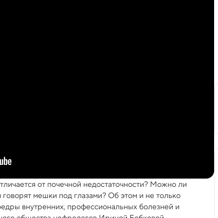
отличается от почечной недостаточности? Можно ли
м говорят мешки под глазами? Об этом и не только
едры внутренних, профессиональных болезней и
ного общества нефрологов Ириной Бобковой.