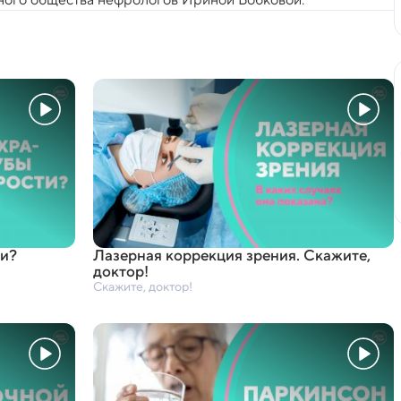
ти?
Лазерная коррекция зрения. Скажите
,
доктор!
Скажите, доктор!