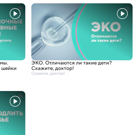
мы.
ЭКО. Отличаются ли такие дети?
 шейки
Скажите
,
доктор!
Скажите, доктор!