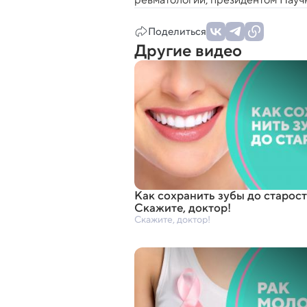
Поделиться
Другие видео
Как сохранить зубы до старос
Скажите
,
доктор!
Скажите, доктор!