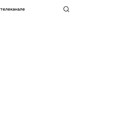
 телеканале