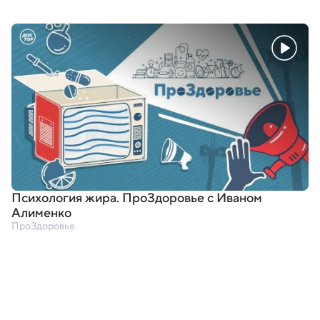
Психология жира. ПроЗдоровье с Иваном
Алименко
ПроЗдоровье