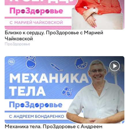
Близко к сердцу. ПроЗдоровье с Марией
Чайковской
ПроЗдоровье
Механика тела. ПроЗдоровье с Андреем