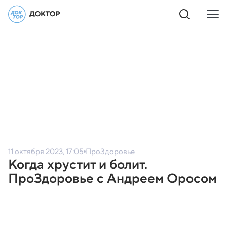
11 октября 2023, 17:05
ПроЗдоровье
Когда хрустит и болит.
ПроЗдоровье с Андреем Оросом