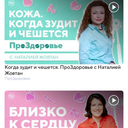
Когда зудит и чешется. ПроЗдоровье с Наталией
Жовтан
ПроЗдоровье