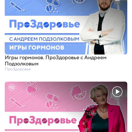
Игры гормонов. ПроЗдоровье с Андреем
Подзолковым
ПроЗдоровье