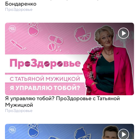
Бондаренко
ПроЗдоровье
Я управляю тобой? ПроЗдоровье с Татьяной
Мужицкой
ПроЗдоровье