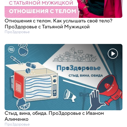
Отношения с телом. Как услышать своё тело?
ПроЗдоровье с Татьяной Мужицкой
ПроЗдоровье
Стыд
,
вина
,
обида. ПроЗдоровье с Иваном
Алименко
ПроЗдоровье