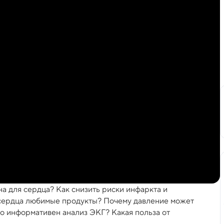
на для сердца? Как снизить риски инфаркта и
у сердца любимые продукты? Почему давление может
о информативен анализ ЭКГ? Какая польза от