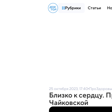
Рубрики
Статьи
Но
25 октября 2023, 17:40
ПроЗдоровь
Близко к сердцу. 
Чайковской