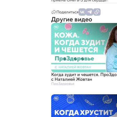
Поделиться
Другие видео
Когда зудит и чешется. ПроЗд
с Наталией Жовтан
ПроЗдоровье