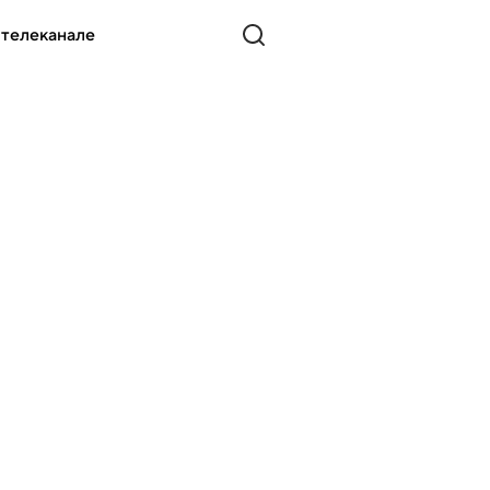
 телеканале