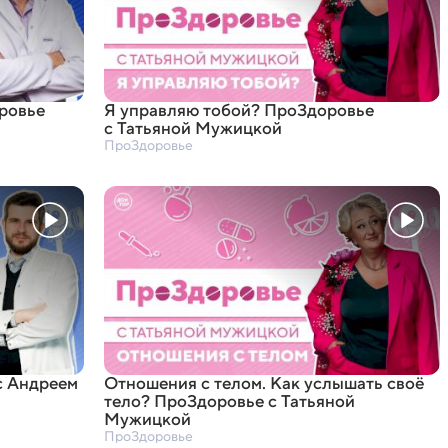
оровье
Я управляю тобой? ПроЗдоровье
с Татьяной Мужицкой
ПроЗдоровье
с Андреем
Отношения с телом. Как услышать своё
тело? ПроЗдоровье с Татьяной
Мужицкой
ПроЗдоровье