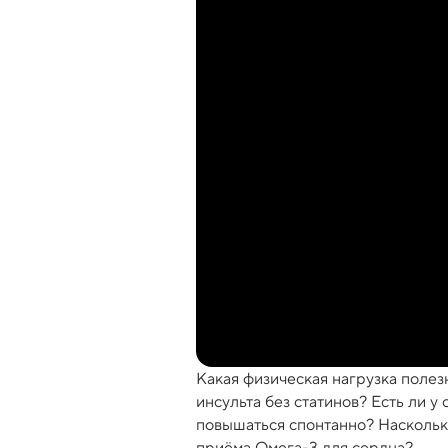
Какая физическая нагрузка полез
инсульта без статинов? Есть ли 
повышаться спонтанно? Наскольк
приёма Омега-3 для сердца?