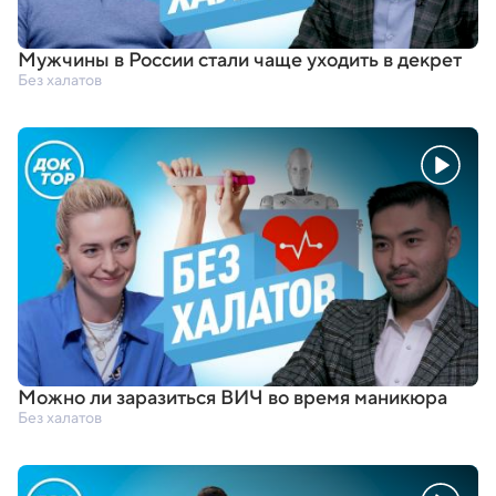
Мужчины в России стали чаще уходить в декрет
Без халатов
Можно ли заразиться ВИЧ во время маникюра
Без халатов