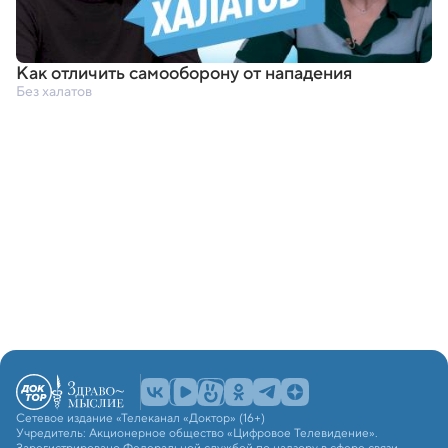
Как отличить самооборону от нападения
Без халатов
Сетевое издание «Телеканал «Доктор» (16+)
Учредитель: Акционерное общество «Цифровое Телевидение».
Зарегистрировано Федеральной службой по надзору в сфере связи,