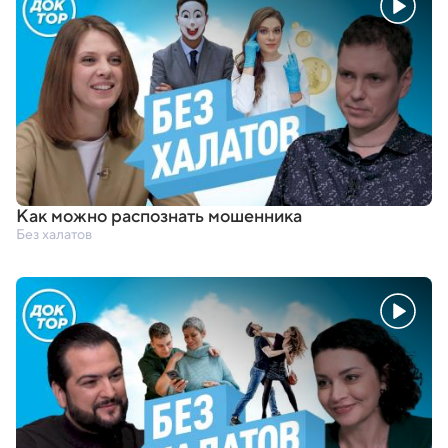
Как можно распознать мошенника
Без халатов