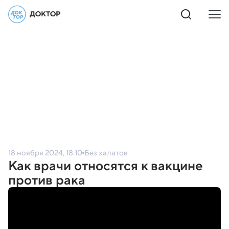
18 ноября 2024, 18:10
Без халатов
Как врачи относятся к вакцине
против рака