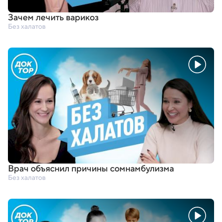
Зачем лечить варикоз
Без халатов
Врач объяснил причины сомнамбулизма
Без халатов