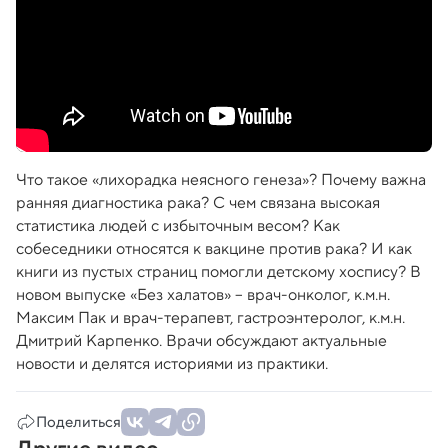
Что такое «лихорадка неясного генеза»? Почему важна
ранняя диагностика рака? С чем связана высокая
статистика людей с избыточным весом? Как
собеседники относятся к вакцине против рака? И как
книги из пустых страниц помогли детскому хоспису? В
новом выпуске «Без халатов» – врач-онколог, к.м.н.
Максим Пак и врач-терапевт, гастроэнтеролог, к.м.н.
Дмитрий Карпенко. Врачи обсуждают актуальные
новости и делятся историями из практики.
Поделиться