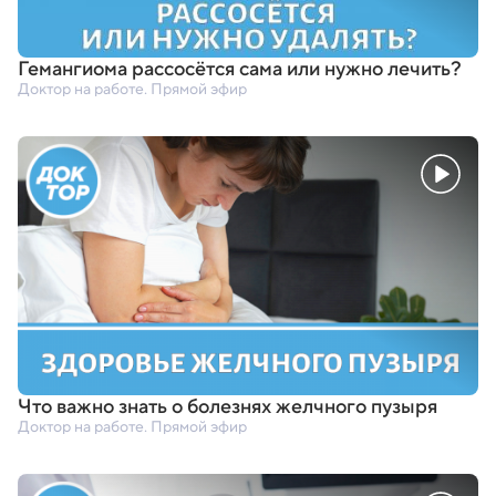
Гемангиома рассосётся сама или нужно лечить?
Доктор на работе. Прямой эфир
Что важно знать о болезнях желчного пузыря
Доктор на работе. Прямой эфир