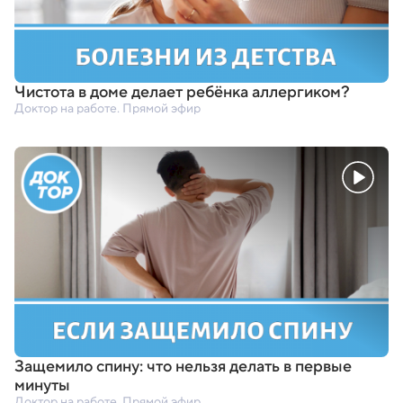
Чистота в доме делает ребёнка аллергиком?
Доктор на работе. Прямой эфир
Защемило спину: что нельзя делать в первые
минуты
Доктор на работе. Прямой эфир