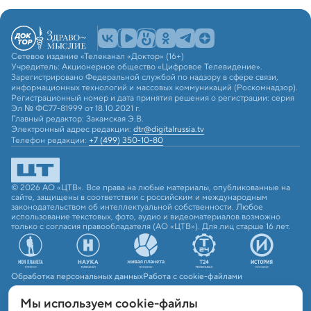
Сетевое издание «Телеканал «Доктор» (16+)
Учредитель: Акционерное общество «Цифровое Телевидение».
Зарегистрировано Федеральной службой по надзору в сфере связи,
информационных технологий и массовых коммуникаций (Роскомнадзор).
Регистрационный номер и дата принятия решения о регистрации: серия
Эл № ФС77-81999 от 18.10.2021 г.
Главный редактор: Закамская Э.В.
Электронный адрес редакции:
dtr@digitalrussia.tv
Телефон редакции:
+7 (499) 350-10-80
© 2026 АО «ЦТВ». Все права на любые материалы, опубликованные на
сайте, защищены в соответствии с российским и международным
законодательством об интеллектуальной собственности. Любое
использование текстовых, фото, аудио и видеоматериалов возможно
только с согласия правообладателя (АО «ЦТВ»). Для лиц старше 16 лет.
Обработка персональных данных
Работа с cookie-файлами
Мы используем сookie-файлы