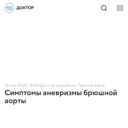
12 мая 2025, 12:24
Доктор на работе. Прямой эфир
Симптомы аневризмы брюшной
аорты