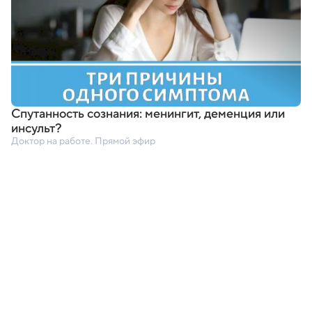
Спутанность сознания: менингит
,
деменция или
инсульт?
Доктор на работе. Прямой эфир