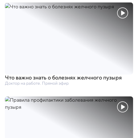
Что важно знать о болезнях желчного пузыря
Доктор на работе. Прямой эфир