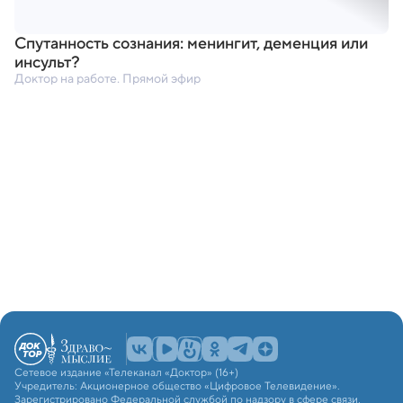
Спутанность сознания: менингит
,
деменция или
инсульт?
Доктор на работе. Прямой эфир
Сетевое издание «Телеканал «Доктор» (16+)
Учредитель: Акционерное общество «Цифровое Телевидение».
Зарегистрировано Федеральной службой по надзору в сфере связи,