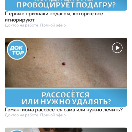
Первые признаки подагры
,
которые все
игнорируют
Доктор на работе. Прямой эфир
Гемангиома рассосётся сама или нужно лечить?
Доктор на работе. Прямой эфир