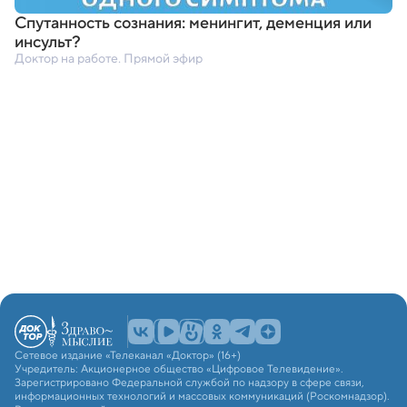
Спутанность сознания: менингит
,
деменция или
инсульт?
Доктор на работе. Прямой эфир
Сетевое издание «Телеканал «Доктор» (16+)
Учредитель: Акционерное общество «Цифровое Телевидение».
Зарегистрировано Федеральной службой по надзору в сфере связи,
информационных технологий и массовых коммуникаций (Роскомнадзор).