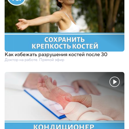
Как избежать разрушения костей после 30
Доктор на работе. Прямой эфир