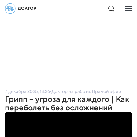
7 декабря 2025, 18:26
Доктор на работе. Прямой эфир
Грипп – угроза для каждого | Как
переболеть без осложнений