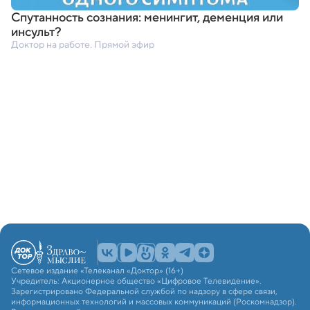
Спутанность сознания: менингит
,
деменция или
инсульт?
Доктор на работе. Прямой эфир
Сетевое издание «Телеканал «Доктор» (16+)
Учредитель: Акционерное общество «Цифровое Телевидение».
Зарегистрировано Федеральной службой по надзору в сфере связи,
информационных технологий и массовых коммуникаций (Роскомнадзор).