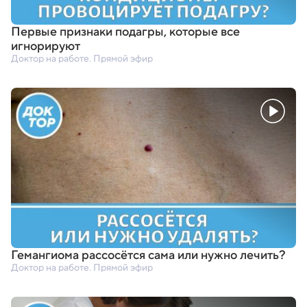
Первые признаки подагры
,
которые все
игнорируют
Доктор на работе. Прямой эфир
Гемангиома рассосётся сама или нужно лечить?
Доктор на работе. Прямой эфир