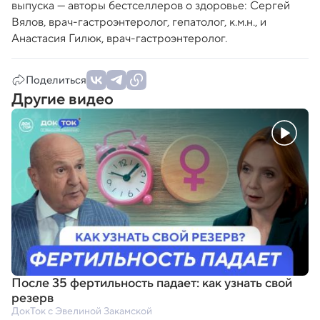
выпуска — авторы бестселлеров о здоровье: Сергей
Вялов, врач-гастроэнтеролог, гепатолог, к.м.н., и
Анастасия Гилюк, врач-гастроэнтеролог.
Поделиться
Другие видео
После 35 фертильность падает: как узнать свой
резерв
ДокТок с Эвелиной Закамской