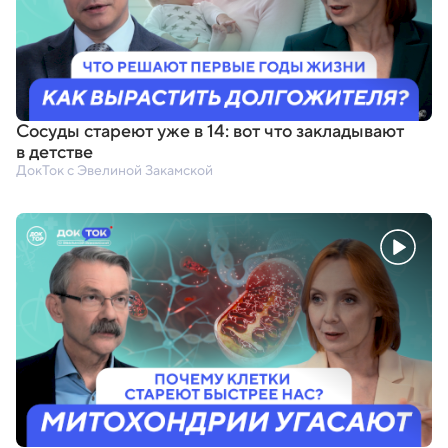
Сосуды стареют уже в 14: вот что закладывают
в детстве
ДокТок с Эвелиной Закамской