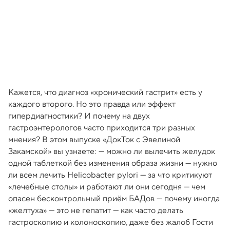
Кажется, что диагноз «хронический гастрит» есть у
каждого второго. Но это правда или эффект
гипердиагностики? И почему на двух
гастроэнтерологов часто приходится три разных
мнения? В этом выпуске «ДокТок с Эвелиной
Закамской» вы узнаете: — можно ли вылечить желудок
одной таблеткой без изменения образа жизни — нужно
ли всем лечить Helicobacter pylori — за что критикуют
«лечебные столы» и работают ли они сегодня — чем
опасен бесконтрольный приём БАДов — почему иногда
«желтуха» — это не гепатит — как часто делать
гастроскопию и колоноскопию, даже без жалоб Гости