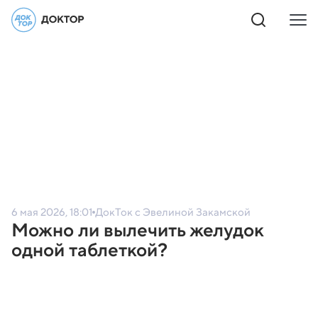
6 мая 2026, 18:01
ДокТок с Эвелиной Закамской
Можно ли вылечить желудок
одной таблеткой?