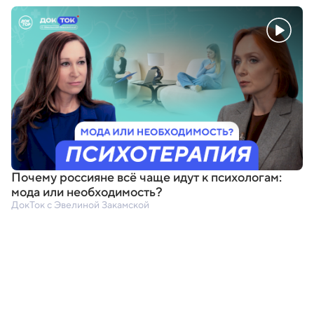
Почему россияне всё чаще идут к психологам:
мода или необходимость?
ДокТок с Эвелиной Закамской