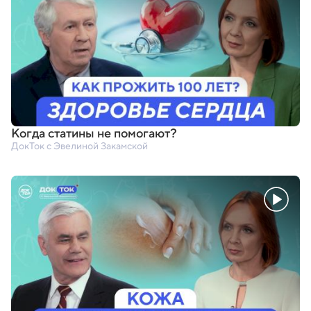
Когда статины не помогают?
ДокТок с Эвелиной Закамской