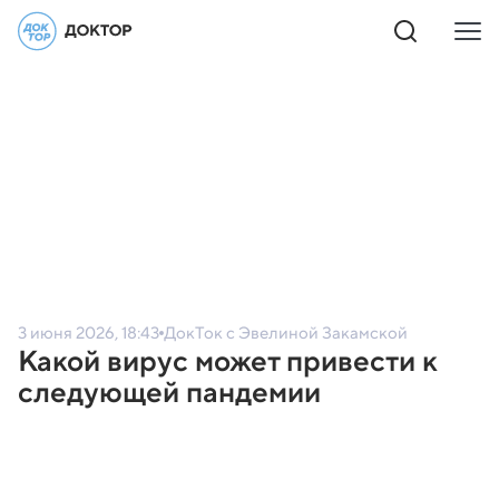
3 июня 2026, 18:43
ДокТок с Эвелиной Закамской
Какой вирус может привести к
следующей пандемии