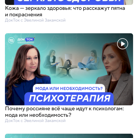
Кожа — зеркало здоровья: что расскажут пятна
и покраснения
ДокТок с Эвелиной Закамской
Почему россияне всё чаще идут к психологам:
мода или необходимость?
ДокТок с Эвелиной Закамской