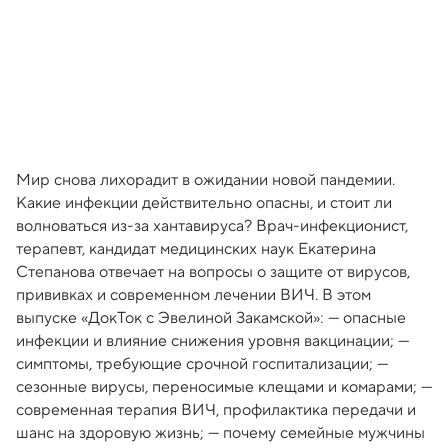
Мир снова лихорадит в ожидании новой пандемии.
Какие инфекции действительно опасны, и стоит ли
волноваться из-за хантавируса? Врач-инфекционист,
терапевт, кандидат медицинских наук Екатерина
Степанова отвечает на вопросы о защите от вирусов,
прививках и современном лечении ВИЧ. В этом
выпуске «ДокТок с Эвелиной Закамской»: — опасные
инфекции и влияние снижения уровня вакцинации; —
симптомы, требующие срочной госпитализации; —
сезонные вирусы, переносимые клещами и комарами; —
современная терапия ВИЧ, профилактика передачи и
шанс на здоровую жизнь; — почему семейные мужчины