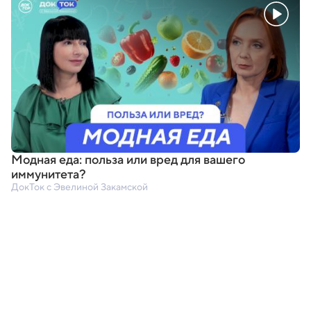
Модная еда: польза или вред для вашего
иммунитета?
ДокТок с Эвелиной Закамской