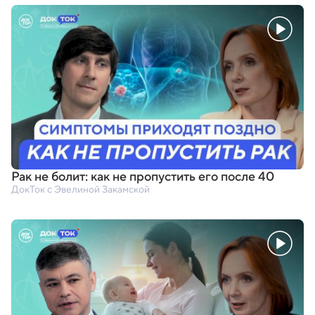
Рак не болит: как не пропустить его после 40
ДокТок с Эвелиной Закамской