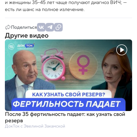
и женщины 35–45 лет чаще получают диагноз ВИЧ; —
есть ли шанс на полное излечение.
Поделиться
Другие видео
После 35 фертильность падает: как узнать свой
резерв
ДокТок с Эвелиной Закамской