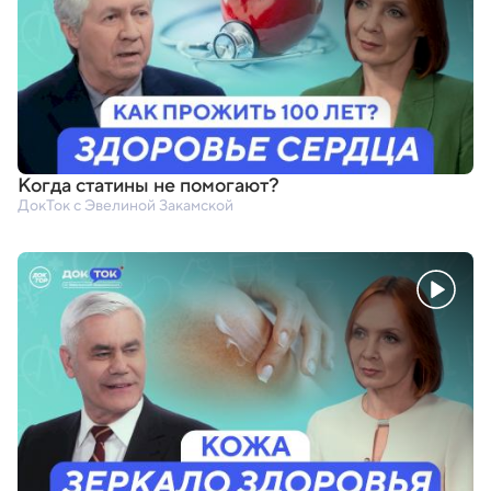
Когда статины не помогают?
ДокТок с Эвелиной Закамской