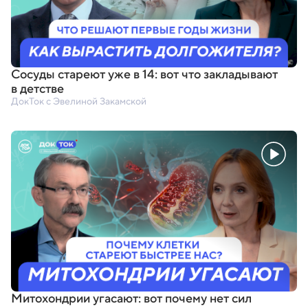
Сосуды стареют уже в 14: вот что закладывают
в детстве
ДокТок с Эвелиной Закамской
Митохондрии угасают: вот почему нет сил