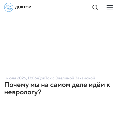
1 июля 2026, 13:06
ДокТок с Эвелиной Закамской
Почему мы на самом деле идём к
неврологу?