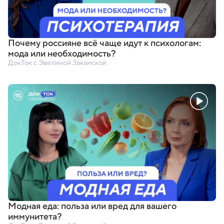
Почему россияне всё чаще идут к психологам:
мода или необходимость?
ДокТок с Эвелиной Закамской
Модная еда: польза или вред для вашего
иммунитета?