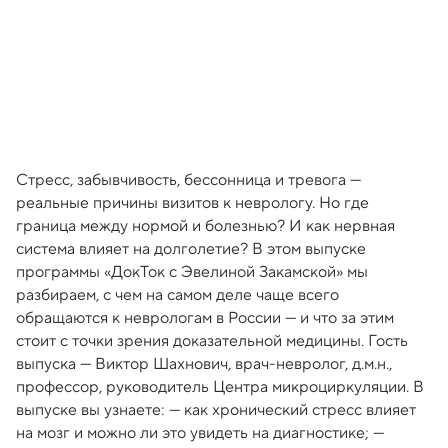
Стресс, забывчивость, бессонница и тревога —
реальные причины визитов к неврологу. Но где
граница между нормой и болезнью? И как нервная
система влияет на долголетие? В этом выпуске
программы «ДокТок с Эвелиной Закамской» мы
разбираем, с чем на самом деле чаще всего
обращаются к неврологам в России — и что за этим
стоит с точки зрения доказательной медицины. Гость
выпуска — Виктор Шахнович, врач-невролог, д.м.н.,
профессор, руководитель Центра микроциркуляции. В
выпуске вы узнаете: — как хронический стресс влияет
на мозг и можно ли это увидеть на диагностике; —