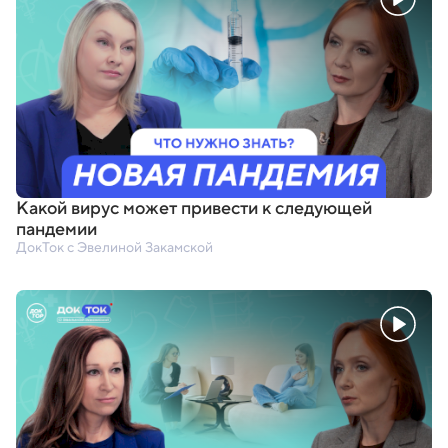
Какой вирус может привести к следующей
пандемии
ДокТок с Эвелиной Закамской