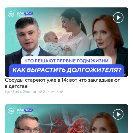
Сосуды стареют уже в 14: вот что закладывают
в детстве
ДокТок с Эвелиной Закамской