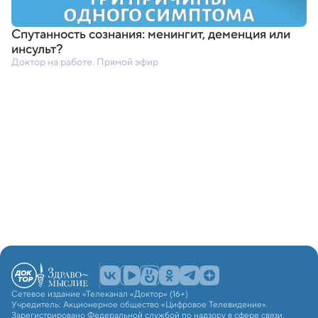
Спутанность сознания: менингит
,
деменция или
инсульт?
Доктор на работе. Прямой эфир
Сетевое издание «Телеканал «Доктор» (16+)
Учредитель: Акционерное общество «Цифровое Телевидение».
Зарегистрировано Федеральной службой по надзору в сфере связи,