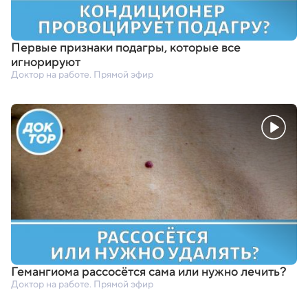
Первые признаки подагры
,
которые все
игнорируют
Доктор на работе. Прямой эфир
Гемангиома рассосётся сама или нужно лечить?
Доктор на работе. Прямой эфир