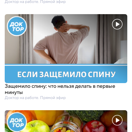
Доктор на работе. Прямой эфир
Защемило спину: что нельзя делать в первые
минуты
Доктор на работе. Прямой эфир