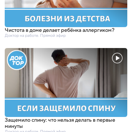
Чистота в доме делает ребёнка аллергиком?
Доктор на работе. Прямой эфир
Защемило спину: что нельзя делать в первые
минуты
Доктор на работе. Прямой эфир