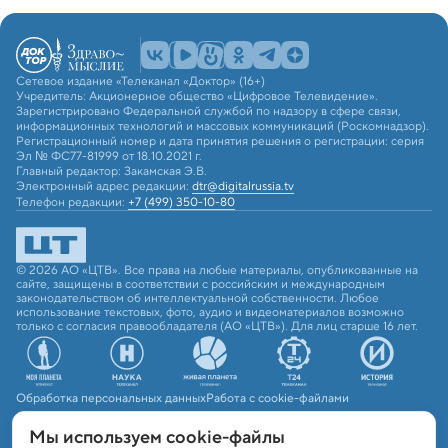
Сетевое издание «Телеканал «Доктор» (16+)
Учредитель: Акционерное общество «Цифровое Телевидение».
Зарегистрировано Федеральной службой по надзору в сфере связи,
информационных технологий и массовых коммуникаций (Роскомнадзор).
Регистрационный номер и дата принятия решения о регистрации: серия
Эл № ФС77-81999 от 18.10.2021 г.
Главный редактор: Закамская Э.В.
Электронный адрес редакции:
dtr@digitalrussia.tv
Телефон редакции:
+7 (499) 350-10-80
© 2026 АО «ЦТВ». Все права на любые материалы, опубликованные на
сайте, защищены в соответствии с российским и международным
законодательством об интеллектуальной собственности. Любое
использование текстовых, фото, аудио и видеоматериалов возможно
только с согласия правообладателя (АО «ЦТВ»). Для лиц старше 16 лет.
Обработка персональных данных
Работа с cookie-файлами
Мы используем сookie-файлы