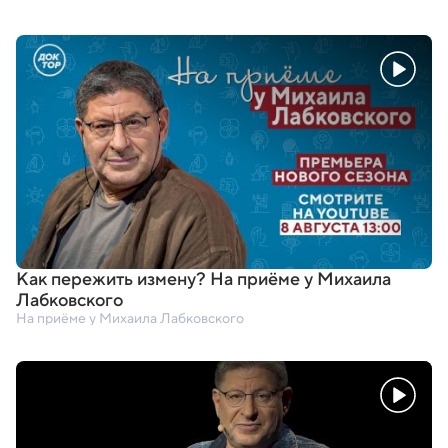
Как пережить измену? На приёме у Михаила
Лабковского
На приёме у Михаила Лабковского