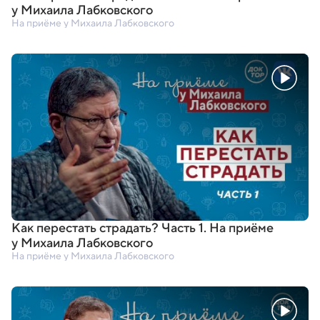
у Михаила Лабковского
На приёме у Михаила Лабковского
Как перестать страдать? Часть 1. На приёме
у Михаила Лабковского
На приёме у Михаила Лабковского