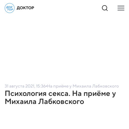
31 августа 2021, 15:36
На приёме у Михаила Лабковского
Психология секса. На приёме у
Михаила Лабковского