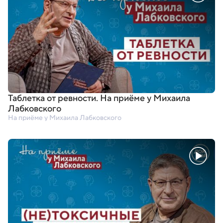
Таблетка от ревности. На приёме у Михаила
Лабковского
На приёме у Михаила Лабковского