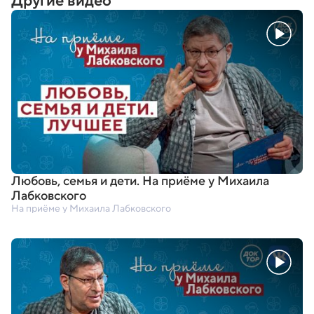
Другие видео
Любовь
,
семья и дети. На приёме у Михаила
Лабковского
На приёме у Михаила Лабковского