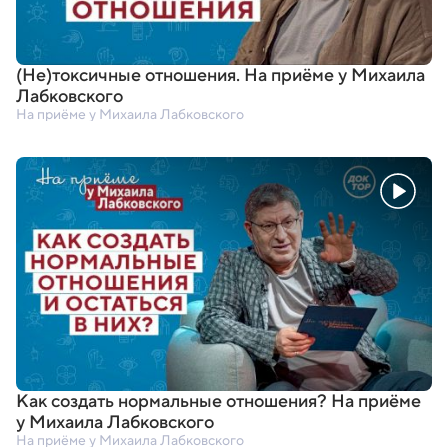
(
Не)токсичные отношения. На приёме у Михаила
Лабковского
На приёме у Михаила Лабковского
Как создать нормальные отношения? На приёме
у Михаила Лабковского
На приёме у Михаила Лабковского