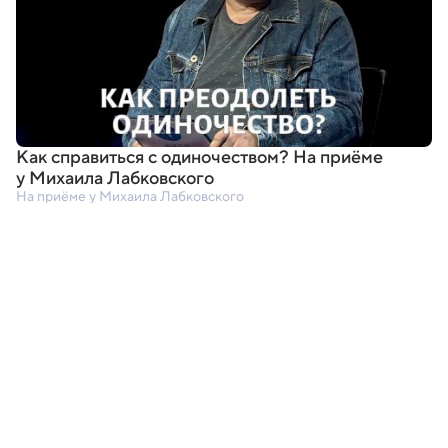
Как справиться с одиночеством? На приёме
у Михаила Лабковского
На приёме у Михаила Лабковского