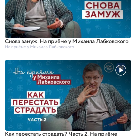
Снова замуж. На приёме у Михаила Лабковского
На приёме у Михаила Лабковского
Как перестать страдать? Часть 2. На приёме