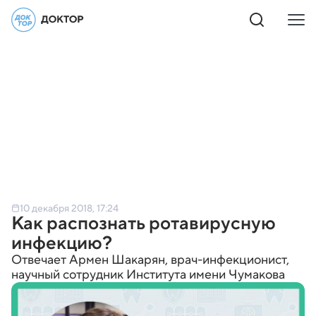
10 декабря 2018, 17:24
Как распознать ротавирусную
инфекцию?
Отвечает Армен Шакарян, врач-инфекционист,
научный сотрудник Института имени Чумакова