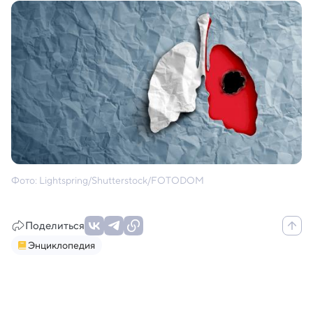
Фото: Lightspring/Shutterstock/FOTODOM
Поделиться
Энциклопедия