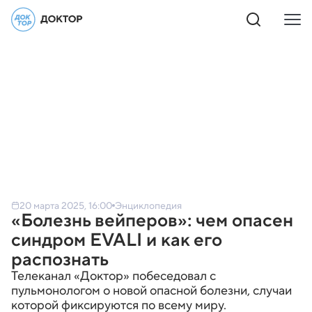
20 марта 2025, 16:00
Энциклопедия
«Болезнь вейперов»: чем опасен
синдром EVALI и как его
распознать
Телеканал «Доктор» побеседовал с
пульмонологом о новой опасной болезни, случаи
которой фиксируются по всему миру.