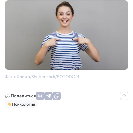
Фото: Khosro/Shutterstock/FOTODOM
Поделиться
Психология