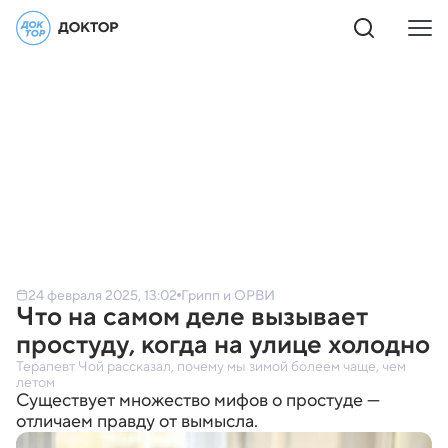
24 февраля 2025, 13:02
Грипп и ОРВИ
Что на самом деле вызывает
простуду, когда на улице холодно
Терапевт Чой рассказал, почему мы зимой болеем чаще, чем
летом
Существует множество мифов о простуде —
отличаем правду от вымысла.