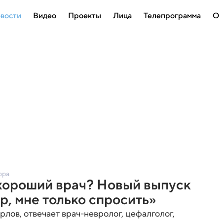
вости
Видео
Проекты
Лица
Телепрограмма
О
ора
хороший врач? Новый выпуск
, мне только спросить»
лов, отвечает врач-невролог, цефалголог,