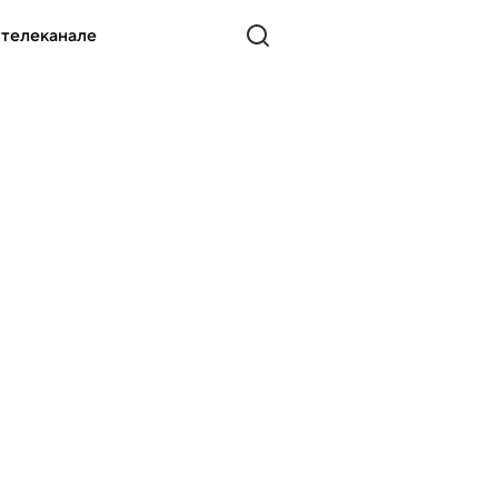
 телеканале