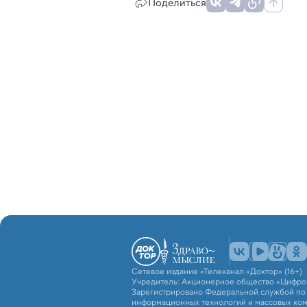
Поделиться
Сетевое издание «Телеканал «Доктор» (16+)
Учредитель: Акционерное общество «Цифро
Зарегистрировано Федеральной службой по н
информационных технологий и массовых ко