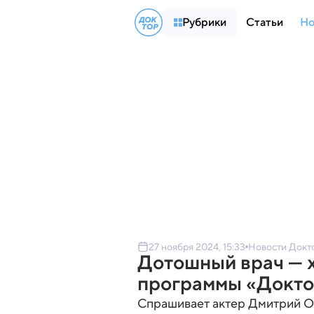
Рубрики
Статьи
Но
27 ноября 2024, 15:33
Новости Докт
Дотошный врач — 
программы «Доктор
Спрашивает актер Дмитрий Ор