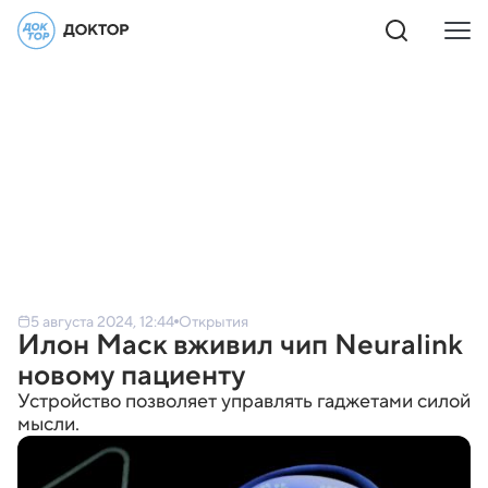
5 августа 2024, 12:44
Открытия
Илон Маск вживил чип Neuralink
новому пациенту
Устройство позволяет управлять гаджетами силой
мысли.