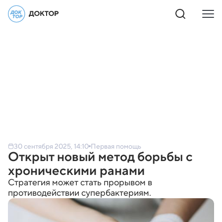
30 сентября 2025, 14:10
Первая помощь
Открыт новый метод борьбы с
хроническими ранами
Стратегия может стать прорывом в
противодействии супербактериям.