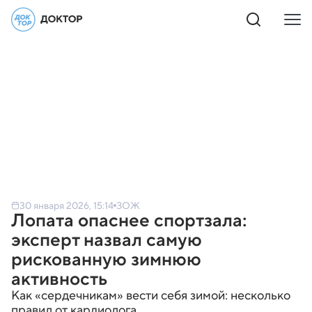
30 января 2026, 15:14
ЗОЖ
Лопата опаснее спортзала:
эксперт назвал самую
рискованную зимнюю
активность
Как «сердечникам» вести себя зимой: несколько
правил от кардиолога.