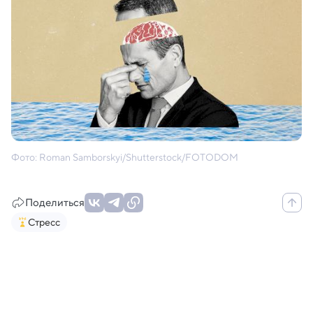
Фото: Roman Samborskyi/Shutterstock/FOTODOM
Поделиться
Стресс