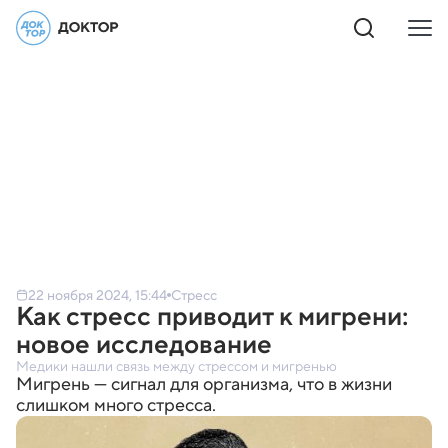
22 ноября 2024, 15:44
Стресс
Как стресс приводит к мигрени:
новое исследование
Медики нашли связь между стрессом и мигренью
Мигрень — сигнал для организма, что в жизни
слишком много стресса.