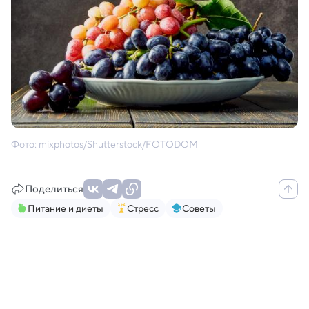
Фото: mixphotos/Shutterstock/FOTODOM
Поделиться
Питание и диеты
Стресс
Советы