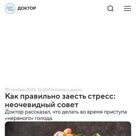
1 ноября 2024, 12:20
Питание и диеты
Как правильно заесть стресс:
неочевидный совет
Доктор рассказал, что делать во время приступа
«нервного» голода.