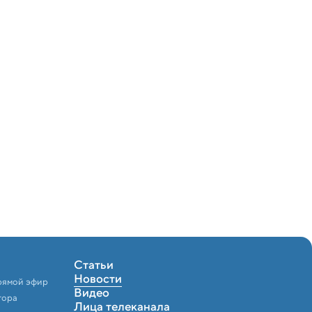
Статьи
Новости
рямой эфир
Видео
тора
Лица телеканала