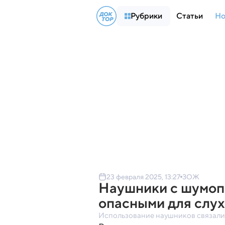
Рубрики
Статьи
Но
23 февраля 2025, 13:27
ЗОЖ
Наушники с шумоп
опасными для слу
Использование наушников связали