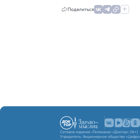
Поделиться
Сетевое издание «Телеканал «Доктор» (16+)
Учредитель: Акционерное общество «Цифро