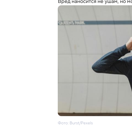
Вред наносится не ушам, но мо
Фото: Burst/Pexels