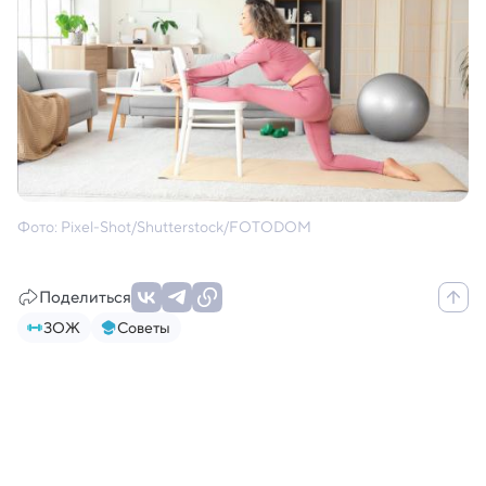
Фото: Pixel-Shot/Shutterstock/FOTODOM
Поделиться
ЗОЖ
Советы