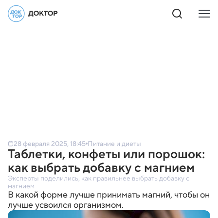
28 февраля 2025, 18:45
Питание и диеты
Таблетки, конфеты или порошок:
как выбрать добавку с магнием
Эксперты поделились, как правильнее выбрать добавку с
магнием
В какой форме лучше принимать магний, чтобы он
лучше усвоился организмом.