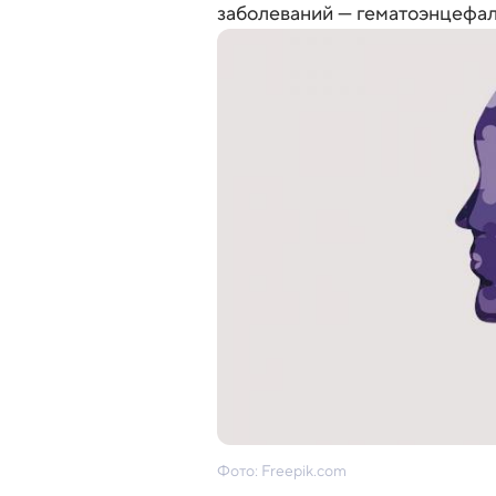
заболеваний — гематоэнцефал
Фото: Freepik.com