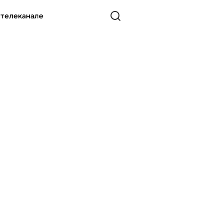
 телеканале