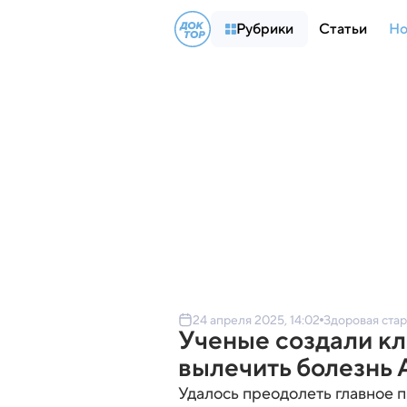
Рубрики
Статьи
Но
24 апреля 2025, 14:02
Здоровая стар
Ученые создали кл
вылечить болезнь
Удалось преодолеть главное 